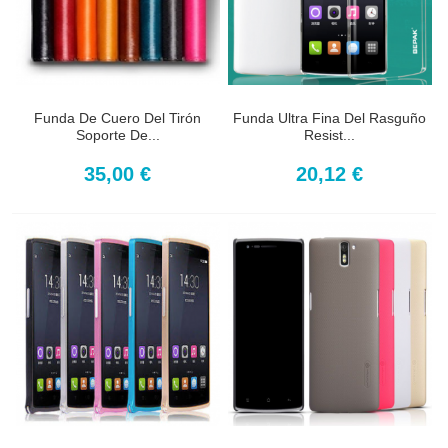
Funda De Cuero Del Tirón
Funda Ultra Fina Del Rasguño
Soporte De...
Resist...
35,00 €
20,12 €