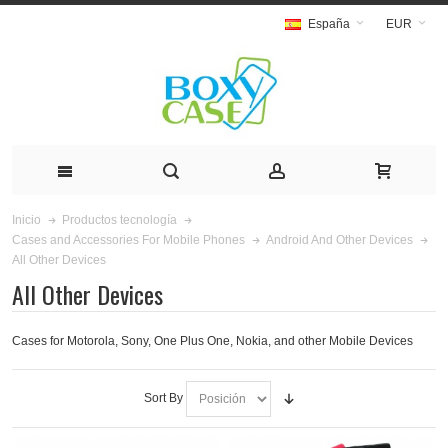
España
EUR
Inicio
Productos tecnología
Cases and Accessories For Mobile Phones
Android And Other Devices
All Other Devices
All Other Devices
Cases for Motorola, Sony, One Plus One, Nokia, and other Mobile Devices
Sort By