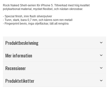
Rock Naked Shell-serien för iPhone 5. Tillverkad med hög kvalitet
polykarbonat material, mycket flexibel, och nästan okrossbar.
- Special finish, inre flash silverpulver
- Tunn, stark, bara 0,7 mm, och känns som ren metall
- Fingerprint bevis, inga oljefläckar, lätt att rengöra
Produktbeskrivning
Mer information
Recensioner
Produktetiketter