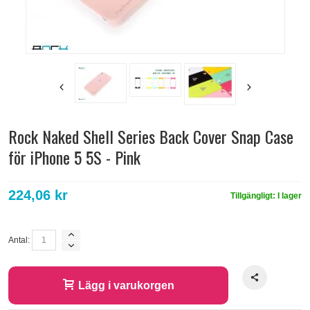
Rock Naked Shell Series Back Cover Snap Case
för iPhone 5 5S - Pink
224,06 kr
Tillgängligt:
I lager
Antal:
Lägg i varukorgen