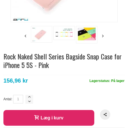
Rock Naked Shell Series Bagside Snap Case for
iPhone 5 5S - Pink
156,96 kr
Lagerstatus:
På lager
Antal:
Læg i kurv