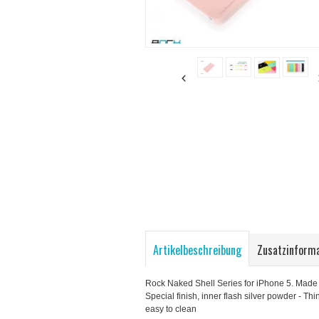
Artikelbeschreibung
Zusatzinform
Rock Naked Shell Series for iPhone 5. Made w
Special finish, inner flash silver powder - Thi
easy to clean