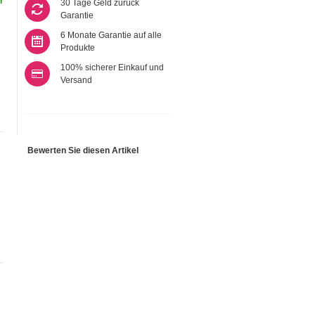
r
30 Tage Geld zurück
Garantie
6 Monate Garantie auf alle
Produkte
100% sicherer Einkauf und
Versand
Bewerten Sie diesen Artikel