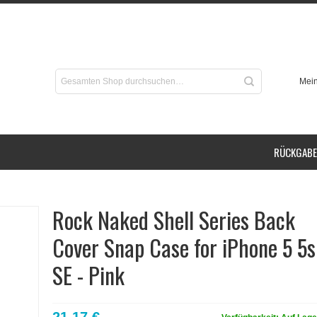
Mein
RÜCKGABE
Rock Naked Shell Series Back
Cover Snap Case for iPhone 5 5s
SE - Pink
21,17 €